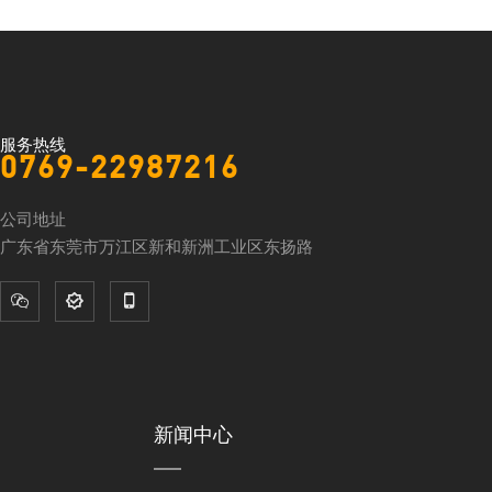
服务热线
0769-22987216
公司地址
广东省东莞市万江区新和新洲工业区东扬路



新闻中心