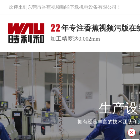
欢迎来到东莞市香蕉视频啪啪下载机电设备有限公司！
年专注香蕉视频污版在
加工精度达0.002mm
生产设
拥有经验丰富的技术团队和