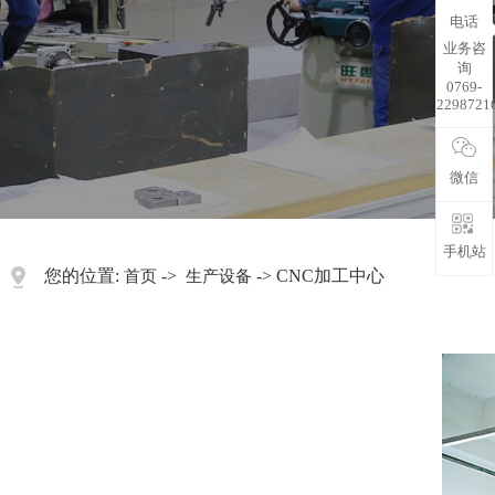
电话
业务咨
询
0769-
2298721
微信
手机站
您的位置:
->
-> CNC加工中心
首页
生产设备