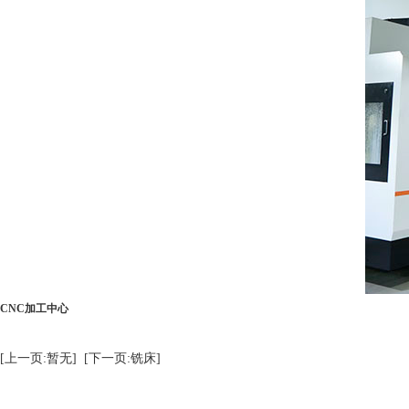
CNC加工中心
[上一页:暂无]
[下一页:铣床]