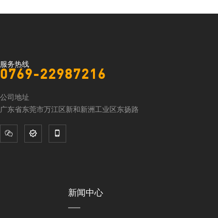
服务热线
0769-22987216
公司地址
广东省东莞市万江区新和新洲工业区东扬路



新闻中心