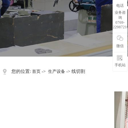
电话
业务咨
询
0769-
2298721
微信
手机站
您的位置:
->
-> 线切割
首页
生产设备